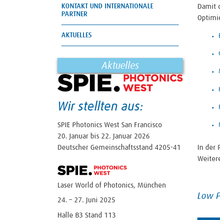
KONTAKT UND INTERNATIONALE
Damit 
PARTNER
Optimie
AKTUELLES
Aktuelles
Wir stellten aus:
SPIE Photonics West San Francisco
20. Januar bis 22. Januar 2026
In der 
Deutscher Gemeinschaftsstand 4205-41
Weitere
Laser World of Photonics, München
Low P
24. – 27. Juni 2025
Halle B3 Stand 113