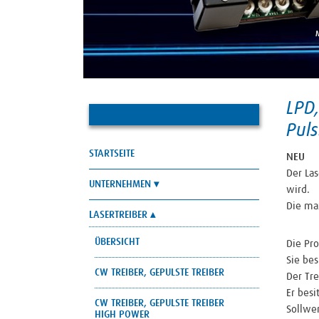
LPD
Puls
STARTSEITE
NEU
Der Las
UNTERNEHMEN
wird.
Die ma
LASERTREIBER
ÜBERSICHT
Die Pr
Sie bes
CW TREIBER, GEPULSTE TREIBER
Der Tr
Er bes
CW TREIBER, GEPULSTE TREIBER
Sollwe
HIGH POWER