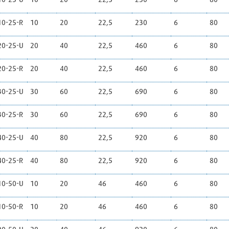
0-25-R
10
20
22,5
230
6
80
0-25-U
20
40
22,5
460
6
80
0-25-R
20
40
22,5
460
6
80
0-25-U
30
60
22,5
690
6
80
0-25-R
30
60
22,5
690
6
80
0-25-U
40
80
22,5
920
6
80
0-25-R
40
80
22,5
920
6
80
0-50-U
10
20
46
460
6
80
0-50-R
10
20
46
460
6
80