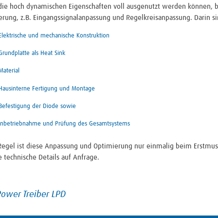
die hoch dynamischen Eigenschaften voll ausgenutzt werden können, b
rung, z.B. Eingangssignalanpassung und Regelkreisanpassung. Darin si
Elektrische und mechanische Konstruktion
Grundplatte als Heat Sink
Material
Hausinterne Fertigung und Montage
Befestigung der Diode sowie
Inbetriebnahme und Prüfung des Gesamtsystems
Regel ist diese Anpassung und Optimierung nur einmalig beim Erstmust
 technische Details auf Anfrage.
ower Treiber LPD