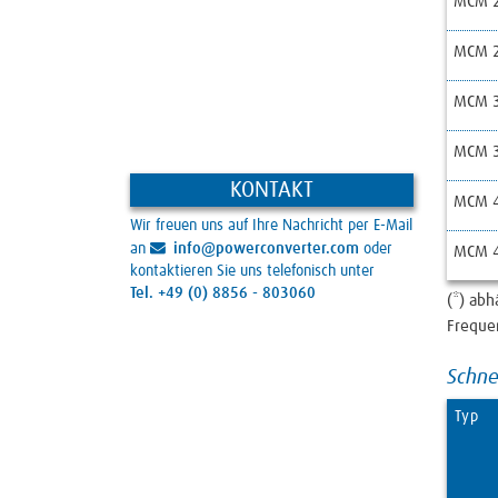
MCM 2
MCM 2
MCM 3
MCM 3
KONTAKT
MCM 4
Wir freuen uns auf Ihre Nachricht per E-Mail
an
info@powerconverter.com
oder
MCM 4
kontaktieren Sie uns telefonisch unter
Tel. +49 (0) 8856 - 803060
(*) ab
Freque
Schne
Typ