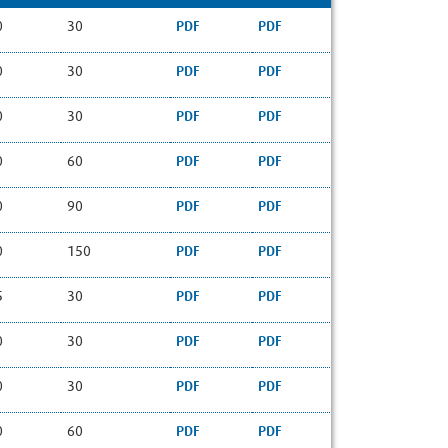
0
30
PDF
PDF
0
30
PDF
PDF
0
30
PDF
PDF
0
60
PDF
PDF
0
90
PDF
PDF
0
150
PDF
PDF
5
30
PDF
PDF
0
30
PDF
PDF
0
30
PDF
PDF
0
60
PDF
PDF