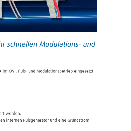
r schnellen Modulations- und
 A im CW-, Puls- und Modulationsbetrieb eingesetzt
ert werden.
nen internen Pulsgenerator und eine Grundstrom-