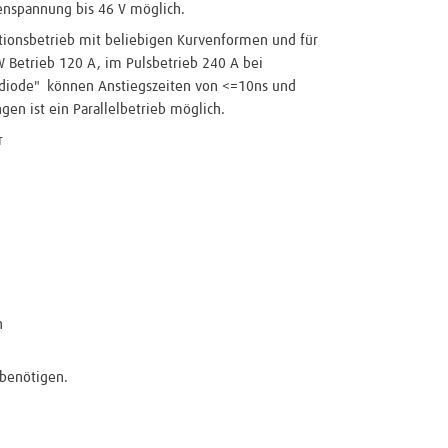
denspannung bis 46 V möglich.
ationsbetrieb mit beliebigen Kurvenformen und für
 Betrieb 120 A, im Pulsbetrieb 240 A bei
erdiode" können Anstiegszeiten von <=10ns und
en ist ein Parallelbetrieb möglich.
r
h
 benötigen.